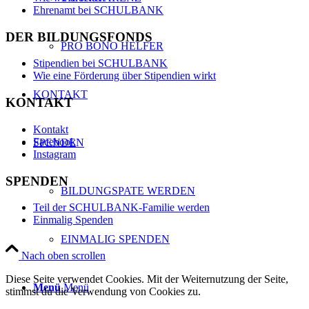
Ehrenamt bei SCHULBANK
DER BILDUNGSFONDS
PRO BONO HELFER
Stipendien bei SCHULBANK
Wie eine Förderung über Stipendien wirkt
KONTAKT
KONTAKT
Kontakt
Facebook
SPENDEN
Instagram
SPENDEN
BILDUNGSPATE WERDEN
Teil der SCHULBANK-Familie werden
Einmalig Spenden
EINMALIG SPENDEN
Nach oben scrollen
Diese Seite verwendet Cookies. Mit der Weiternutzung der Seite,
Menü
Menü
stimmst du die Verwendung von Cookies zu.